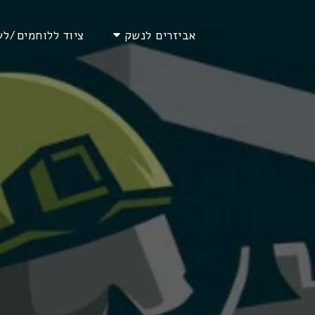
אביזרים לנשק
ציוד ללוחמים/לש