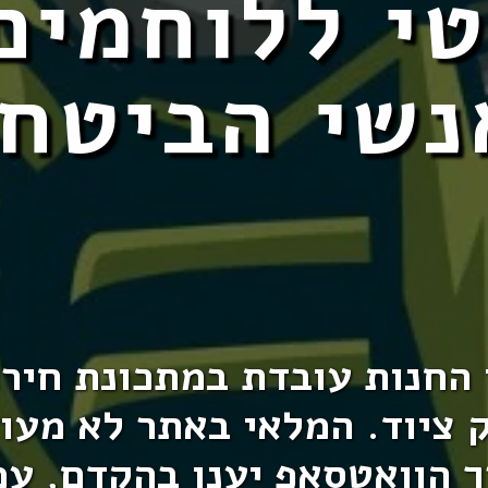
י ללוחמים
נשי הביטחו
החנות עובדת במתכונת חיר
 ציוד. המלאי באתר לא מעוד
ך הוואטסאפ יענו בהקדם, ע