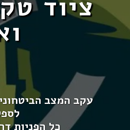
ציוד טקט
וא
עקב המצב הביטחוני 
לספק
כל הפניות דר