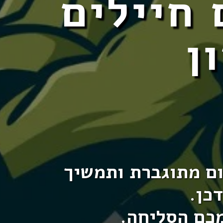
 חיילים
ן
ום מתוגברת ותמשיך
כן.
מכם הסליחה.