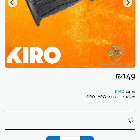
₪
149
מותג:
KIRO
מק"ט / ברקוד::
KIRO-APG