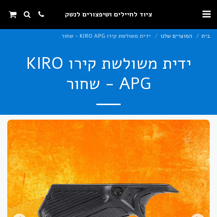
ציוד לחיילים ושיפצורים לנשק
בית
המוצרים שלנו
ידית משולשת קירו KIRO APG - שחור
ידית משולשת קירו KIRO
APG - שחור