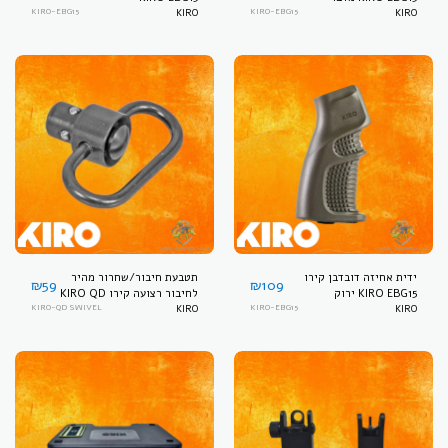
KIRO-EBG15
KIRO
KIRO-EBG15
KIRO
ידית אחיזה דובדבן קירו
תטבעת חיבור/שחרור מהיר
₪
59
₪
109
KIRO EBG15 ירוק
לחיבור רצועה קירו KIRO QD
KIRO-QD SWIVEL
SWIVEL
KIRO
KIRO-EBG15
KIRO