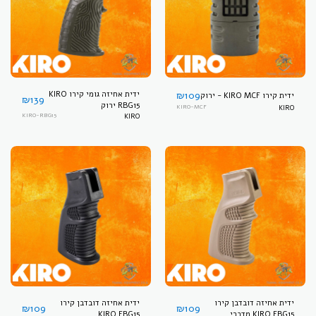
109
₪
ידית אחיזה גומי קירו KIRO
ידית קירו KIRO MCF - ירוק
₪
139
RBG15 ירוק
KIRO-MCF
KIRO
KIRO-RBG15
KIRO
ידית אחיזה דובדבן קירו
ידית אחיזה דובדבן קירו
₪
109
₪
109
KIRO EBG15 מדברי
KIRO EBG15