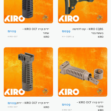
KIRO CQBS - קת ללחימה
ידית קירו KIRO OCF -
₪
109
₪
299
בשטח בנוי
שחור
KIRO-OCF
KIRO
KA-CQBS_g
KIRO
ידית קירו KIRO OCF -
109
₪
ידית קירו KIRO OCF - ירוק
₪
109
מדברי
KIRO-OCF
KIRO
KIRO-OCF
KIRO