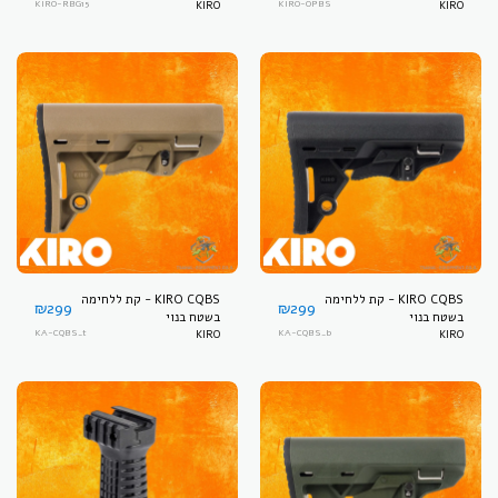
KIRO-RBG15
KIRO
KIRO-OPBS
KIRO
KIRO CQBS - קת ללחימה
KIRO CQBS - קת ללחימה
₪
299
₪
299
בשטח בנוי
בשטח בנוי
KA-CQBS_t
KIRO
KA-CQBS_b
KIRO