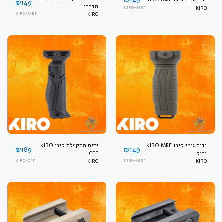
₪
149
מדברי
KIRO-MRF
KIRO
KIRO-MBF
KIRO
ידית גומי קירו KIRO MRF
ידית מתקפלת קירו KIRO
₪
189
₪
149
ירוק
CFF
KIRO-CFF
KIRO
KIRO-MBF
KIRO