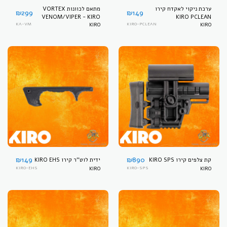
ערכת ניקוי לאקדח קירו
מתאם לכוונות VORTEX
₪
299
₪
149
VENOM/VIPER - KIRO
KIRO PCLEAN
KA-VM
KIRO
KIRO-PCLEAN
KIRO
₪
149
₪
890
קת צלפים קירו KIRO SPS
ידית לוט''ר קירו KIRO EHS
KIRO-EHS
KIRO
KIRO-SPS
KIRO