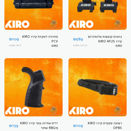
כוונות קופצות אלומיניום
מזוודה לאקדח קירו KIRO
₪
109
₪
589
קירו KIRO AFUS
PCV
KIRO-PCV
KIRO
KIRO-AFUS
KIRO
רצועה טקטית קירו KIRO
ידית אחיזה גומי קירו KIRO
₪
139
₪
109
OPBS
RBG15 שחור