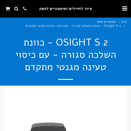
ציוד לחיילים ושיפצורים לנשק
בית
המוצרים שלנו
Osight S 2 - כוונת השלכה סגורה - עם כיסוי טעינה מגנטי מתקדם
OSIGHT S 2 - כוונת
השלכה סגורה - עם כיסוי
טעינה מגנטי מתקדם