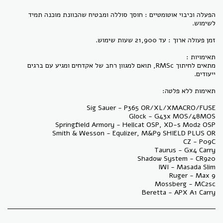
הפעלה וכיבוי אוטומטיים : חוסך סוללה ומבטיח שהכוונת מוכנה תמיד
מתאים לחיתוך RMSc, תואם למגוון רחב של אקדחים ומגיע עם ברגים
Beretta - APX A1 Carry