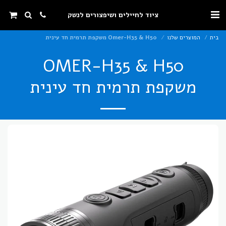
ציוד לחיילים ושיפצורים לנשק
בית
המוצרים שלנו
Omer-H35 & H50 משקפת תרמית חד עינית
OMER-H35 & H50
משקפת תרמית חד עינית