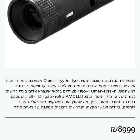
המשקפת התרמית המונוכרומטית Omer-H35 & H50 מעוצבת במיוחד עבור
אלה שדורשים ביצועי הדמיה תרמית מעולים בעיצוב קומפקטי וידידותי
למשתמש. ה-Omer-H35 ו-H50 מצוידים בגלאי אינפרא אדום בעלי רגישות
גבוהה של 12 מיקרומטר, ובצג Full-HD 1920×1080 AMOLED, שמספק
בהירות תמונה יוצאת דופן, מה שהופך את המשקפת לאידיאלית עבור
לוחמים, ציידים ואנשי מקצוע הנדרשים ליכולות אמינות של ראיית לילה.
₪
8999