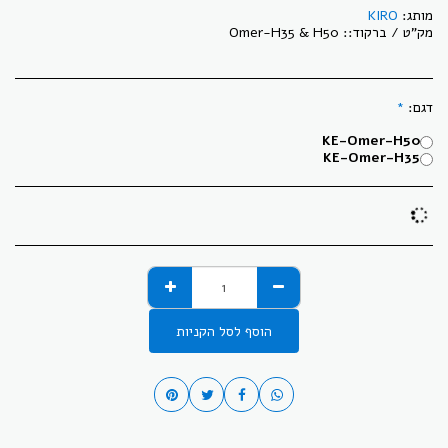
מותג:
KIRO
מק"ט / ברקוד::
Omer-H35 & H50
דגם:
*
KE-Omer-H50
KE-Omer-H35
הוסף לסל הקניות