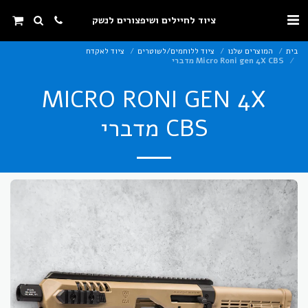
ציוד לחיילים ושיפצורים לנשק
בית
המוצרים שלנו
ציוד ללוחמים/לשוטרים
ציוד לאקדח
Micro Roni gen 4X CBS מדברי
MICRO RONI GEN 4X
CBS מדברי