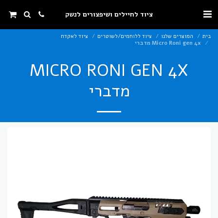
ציוד לחיילים ושיפצורים לנשק
בית
המוצרים שלנו
ציוד ללוחמים/לשוטרים
ציוד לאקדח
Micro Roni gen 4x מדברי
MICRO RONI GEN 4X
מדברי