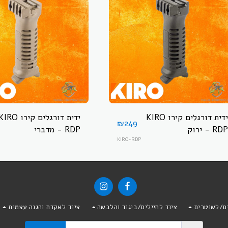
ידית דורגלים קירו KIRO
ידית דורגלים קירו IRO
₪
249
RDP - ירוק
RDP - מדברי
KIRO-RDP
ים/לשוטרים
ציוד לחיילים/ביגוד והלבשה
ציוד לאקדח והגנה עצמית