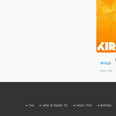
K
₪
249
KIRO-RDP
אקדחים
ציוד רפואי
כל המוצרים שלנו
עוד