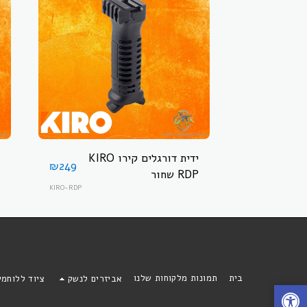
ידית דורגלים קירו KIRO
₪
249
RDP שחור
KIRO-RDP
בית
תמונות מלקוחות שלנו
אביזרים לנשק
ציוד ללוחמ