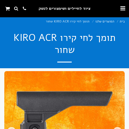
ציוד לחיילים ושיפצורים לנשק
בית
המוצרים שלנו
תומך לחי קירו KIRO ACR שחור
תומך לחי קירו KIRO ACR
שחור