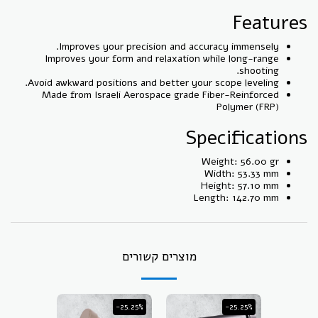
Features
Improves your precision and accuracy immensely.
Improves your form and relaxation while long-range
shooting.
Avoid awkward positions and better your scope leveling.
Made from Israeli Aerospace grade Fiber-Reinforced
Polymer (FRP)
Specifications
Weight: 56.00 gr
Width: 53.33 mm
Height: 57.10 mm
Length: 142.70 mm
מוצרים קשורים
-25.25%
-25.25%