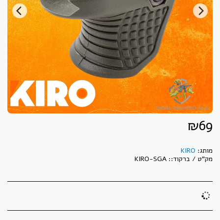
₪
69
מותג:
KIRO
מק"ט / ברקוד::
KIRO-SGA