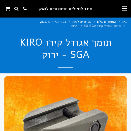
ציוד לחיילים ושיפצורים לנשק
בית
המוצרים שלנו
אביזרים לנשק
כל האביזרים לנשק
תומך אגודל קירו KIRO SGA - ירוק
תומך אגודל קירו KIRO
SGA - ירוק