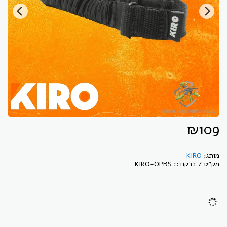
₪
109
מותג:
KIRO
מק"ט / ברקוד::
KIRO-OPBS