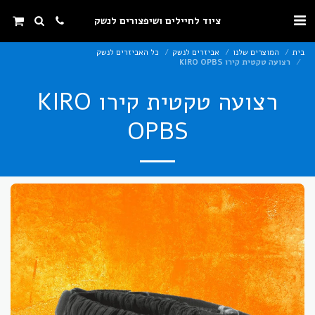
ציוד לחיילים ושיפצורים לנשק
בית
המוצרים שלנו
אביזרים לנשק
כל האביזרים לנשק
רצועה טקטית קירו KIRO OPBS
רצועה טקטית קירו KIRO
OPBS