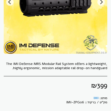
The IMI Defense MRS Modular Rail System offers a lightweight,
highly ergonomic, mission adaptable rail drop-on handguard.
₪
399
מותג:
IMI
מק"ט / ברקוד::
IMI-ZPG06