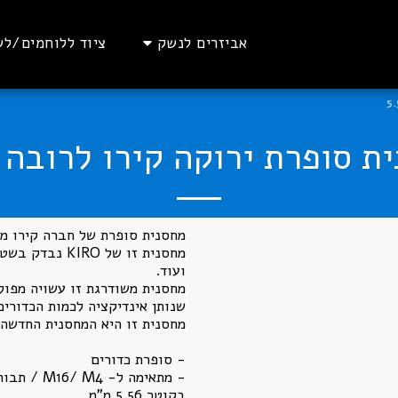
אביזרים לנשק
ציוד ללוחמים/לש
ת סופרת ירוקה קירו לרובה 5.56
מחסנית זו של O
מחסנית משודרגת זו עשויה מפולי