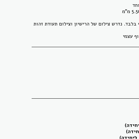
בלבד. נדרש צילום של הרישיון וצילום תעודת זהות
ף עצמי