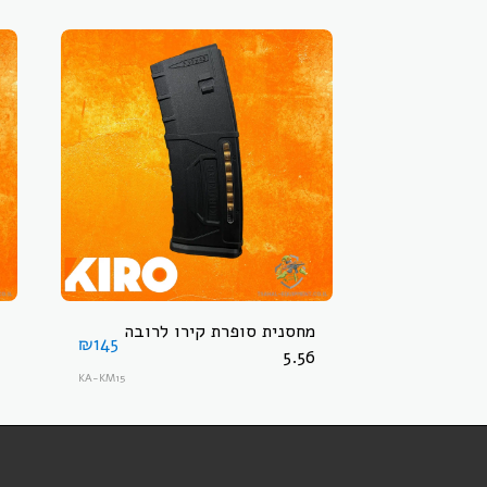
מחסנית סופרת קירו לרובה
₪
145
5.56
KA-KM15