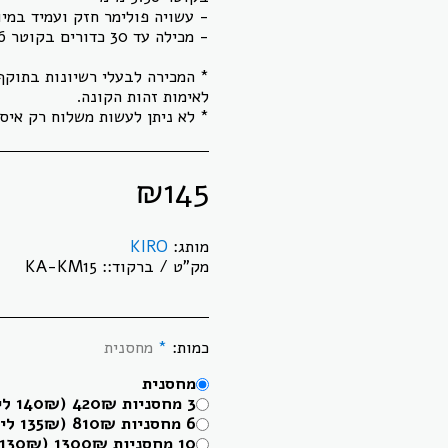
* המכירה לבעלי רשיונות בתוקף 
* לא ניתן לעשות משלוח רק איסו
₪
145
מותג:
KIRO
מק"ט / ברקוד::
KA-KM15
כמות:
*
מחסנית
מחסנית
3 מחסניות 420₪ (140₪ ליחידה)
6 מחסניות 810₪ (135₪ ליחידה)
10 מחסניות 1300₪ (130₪ ליחידה)