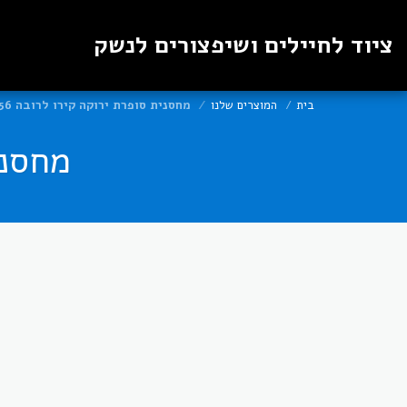
ציוד לחיילים ושיפצורים לנשק
בית
המוצרים שלנו
מחסנית סופרת ירוקה קירו לרובה 5.56
מחסני