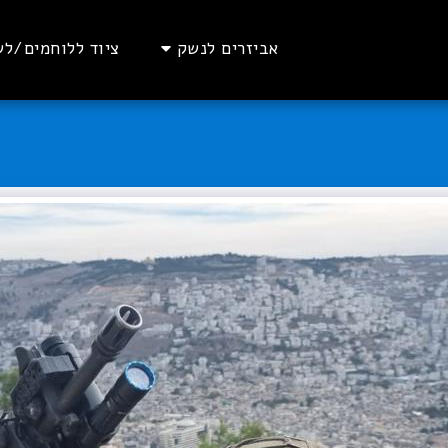
אביזרים לנשק
ציוד ללוחמים/לש