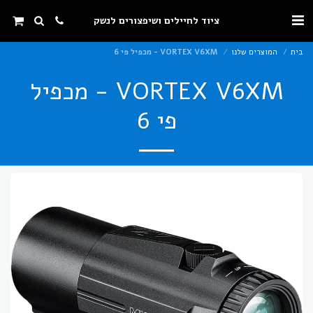
ציוד לחיילים ושיפצורים לנשק
בית
המוצרים שלנו
VORTEX V6XM - מכפיל פי 6
VORTEX V6XM - מכפיל
פי 6