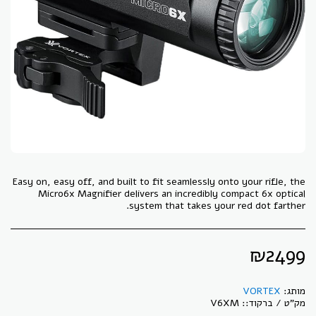
Easy on, easy off, and built to fit seamlessly onto your rifle, the
Micro6x Magnifier delivers an incredibly compact 6x optical
system that takes your red dot farther.
₪
2499
מותג:
VORTEX
מק"ט / ברקוד::
V6XM