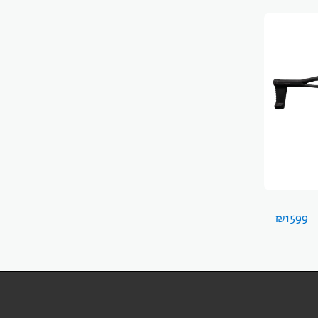
₪
1599