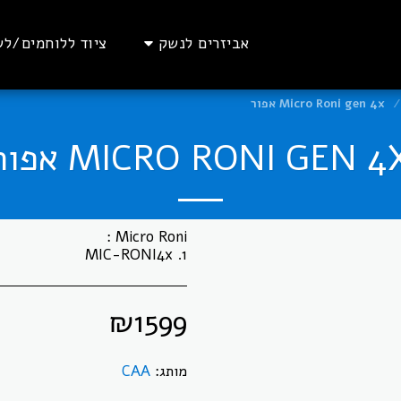
אביזרים לנשק
ציוד ללוחמים/לש
Micro Roni gen 4x אפור
MICRO RONI GEN 4 אפור
1. MIC-RONI4x
₪
1599
מותג:
CAA