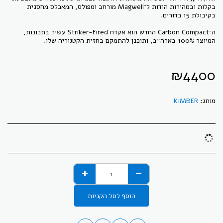
בקלות ובמהירות הודות ל־Magwell מורחב ומפולס, המאכלס מחסנית
ה־Carbon Compact החדש הוא אקדח Striker-Fired עשיר בתכונות,
המיוצר 100% בארה״ב, ותוכנן להתמקם בחזית הקטגוריה שלו.
₪
4400
מותג:
KIMBER
הוסף לסל הקניות