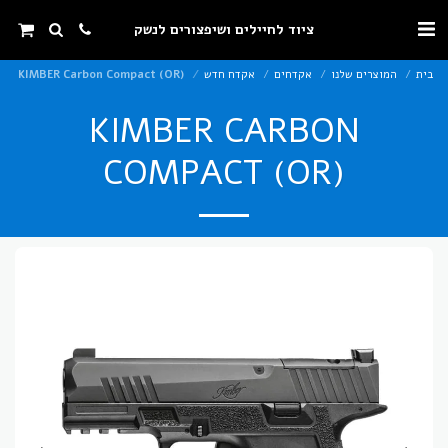
ציוד לחיילים ושיפצורים לנשק
בית
המוצרים שלנו
אקדחים
אקדח חדש
KIMBER Carbon Compact (OR)
KIMBER CARBON
COMPACT (OR)