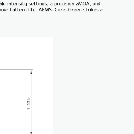
le intensity settings, a precision 2MOA, and
hour battery life. AEMS-Core-Green strikes a