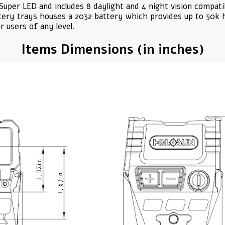
er LED and includes 8 daylight and 4 night vision compatib
ery trays houses a 2032 battery which provides up to 50k 
 users of any level.
Items Dimensions (in inches)