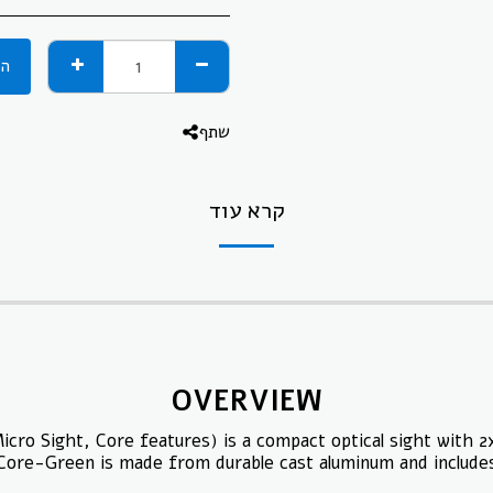
הו
שתף
קרא עוד
OVERVIEW
 Sight, Core features) is a compact optical sight with 2x
ore-Green is made from durable cast aluminum and includes 