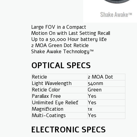
Large FOV in a Compact
Motion On with Last Setting Recall
Up to a 50,000 Hour battery life
2 MOA Green Dot Reticle
Shake Awake Technology™
OPTICAL SPECS
Reticle
2 MOA Dot
Light Wavelength
540nm
Reticle Color
Green
Parallax Free
Yes
Unlimited Eye Relief
Yes
Magnification
1x
Multi-Coatings
Yes
ELECTRONIC SPECS