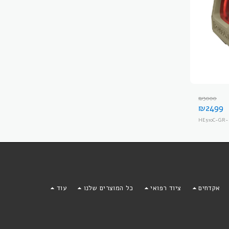
₪
3000
₪
2499
HE510C-GR-
אקדחים
ציוד רפואי
כל המוצרים שלנו
עוד