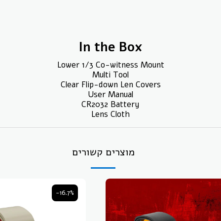
In the Box
Lower 1/3 Co-witness Mount
Multi Tool
Clear Flip-down Len Covers
User Manual
CR2032 Battery
Lens Cloth
מוצרים קשורים
-16.7%