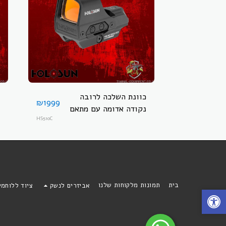
כוונת השלכה לרובה
₪
1999
נקודה אדומה עם מתאם
ניתוק מהיר ופאנל סולארי
HS510C
HOLOSUN HS510C
בית
תמונות מלקוחות שלנו
אביזרים לנשק
ציוד ללוחמ