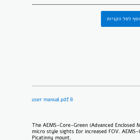
סף לסל הקניות
user manual.pdf
The AEMS-Core-Green (Advanced Enclosed Micro
micro style sights for increased FOV. AEMS-C
Picatinny mount.