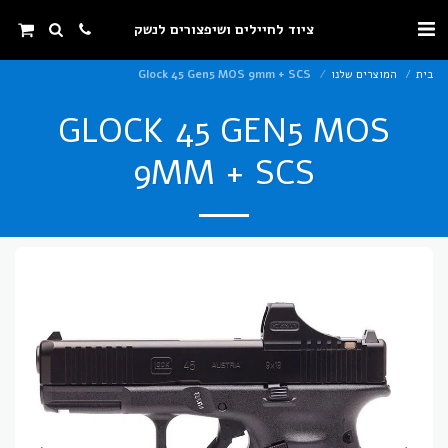
ציוד לחיילים ושיפצורים לנשק
בית
המוצרים שלנו
Glock 45 Gen5 MOS 9mm + SCS
GLOCK 45 GEN5 MOS
9MM + SCS