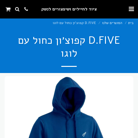
ציוד לחיילים ושיפצורים לנשק
בית
המוצרים שלנו
D.FIVE קפוצ׳ון כחול עם לוגו
D.FIVE קפוצ׳ון כחול עם
לוגו