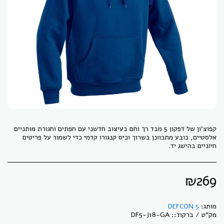
קפוצ'ון של דפקון 5 מבד רך וחם בעיצוב חדשני עם חפתים וחגורת מותניים
אלסטיים, כובע מתכוונן בשרוך וכיס קנגורו קדמי כדי לשמור על פריטים
חיוניים בהישג יד.
₪
269
מותג:
DEFCON 5
מק"ט / ברקוד::
DF5-J18-GA