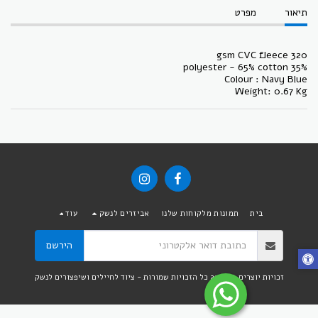
תיאור
מפרט
320 gsm CVC fleece
35% polyester - 65% cotton
Colour : Navy Blue
Weight: 0.67 Kg
בית
תמונות מלקוחות שלנו
אביזרים לנשק
עוד
הירשם
זכויות יוצרים © 2026 כל הזכויות שמורות -
ציוד לחיילים ושיפצורים לנשק