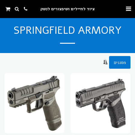
ציוד לחיילים ושיפצורים לנשק
SPRINGFIELD ARMORY
מסננים