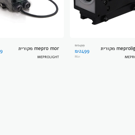
₪
3499
mepro מקורית
mepro mor מקורית
99
₪
2499
MEPROLIGHT
M21
MEPR