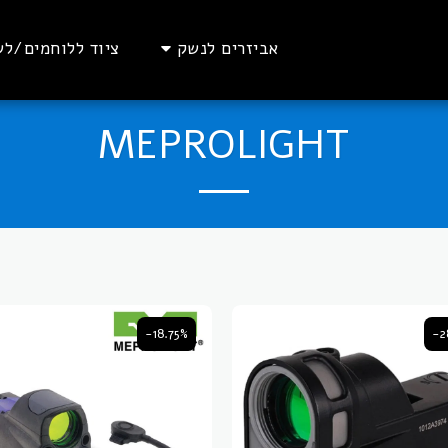
אביזרים לנשק
ציוד ללוחמים/לש
MEPROLIGHT
-18.75%
-2