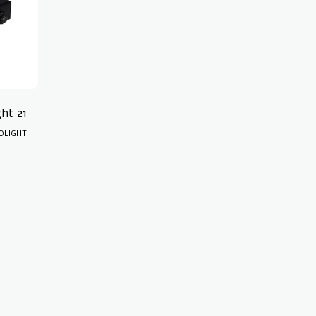
light 21
OLIGHT