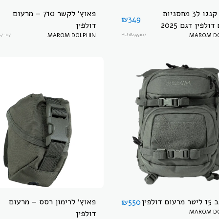
פאוץ׳ קנגו ל3 מחסניות
פאוץ׳ לקשר 710 – מרעום
₪
349
ולפין דגם 2025
דולפין
37-07
MAROM DOLPHIN
PU18449107
MAROM DO
 דולפין
פאוץ׳ לרימון רסס – מרעום
₪
550
MAROM DO
דולפין