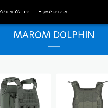
אביזרים לנשק
ציוד ללוחמים/לש
MAROM DOLPHIN