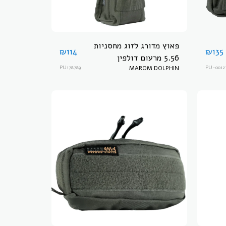
פאוץ מדורג לזוג מחסניות
₪
114
₪
135
5.56 מרעום דולפין
PU178789
MAROM DOLPHIN
PU-0012