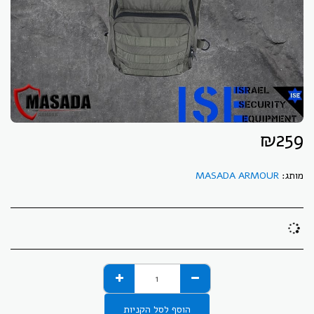
₪
259
מותג:
MASADA ARMOUR
הוסף לסל הקניות