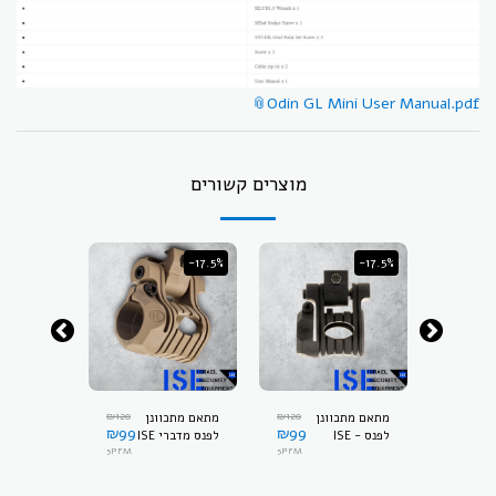
Odin GL Mini User Manual.pdf
מוצרים קשורים
-17.5%
-17.5%
-17.5%
₪
120
₪
120
₪
120
ן
מתאם מתכוונן
מתאם מתכוונן
מתאם מתכ
₪
99
₪
99
₪
99
ירוק ISE -
לפנס ISE -
לפנס מדברי ISE
5PFM
- 5PFM
5PFM
5PFM
5PFM
5PFM