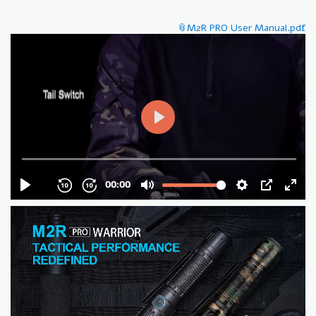
M2R PRO User Manual.pdf