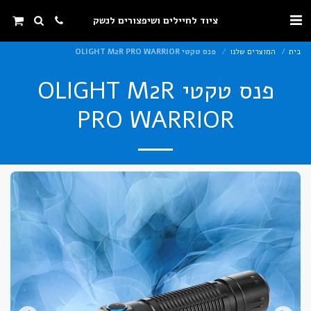
ציוד לחיילים ושיפצורים לנשק
בית
המוצרים שלנו
פנס טקטי OLIGHT M2R PRO WARRIOR
פנס טקטי OLIGHT M2R
PRO WARRIOR