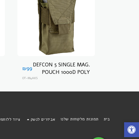
DEFCON 5 SINGLE MAG.
₪
99
POUCH 1000D POLY
פאוץ למחסניות דפקון 5
OT-M4AKS
בית
תמונות מלקוחות שלנו
אביזרים לנשק
ציוד ללוחמ