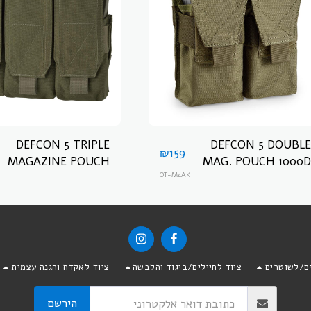
DEFCON 5 TRIPLE
DEFCON 5 DOUBLE
₪
159
MAGAZINE POUCH
MAG. POUCH 1000D
POLY דפקון 5 פאוץ
OT-M4AK
OR 6 MAGAZINE 5.56
למחסניות
פאוץ ל6 מחסניות של
דפקון 5
ים/לשוטרים
ציוד לחיילים/ביגוד והלבשה
ציוד לאקדח והגנה עצמית
הירשם