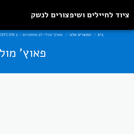
ציוד לחיילים ושיפצורים לנשק
בית
המוצרים שלנו
פאוץ' מולי ל3 מחסניות - DEFCON 5 - דפקון 5
פאוץ' מולי ל3 מחסניות - DEFCON 5 