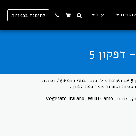
וטרים
עוד
להזמנה בכמויות
פאוץ' לשלוש מחסניות של דפקון 5 עם מערכת מולי בגב ובחזית הפאוץ', וגומיה