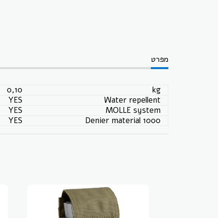
מפרט
0,10
kg
YES
Water repellent
YES
MOLLE system
YES
1000 Denier material