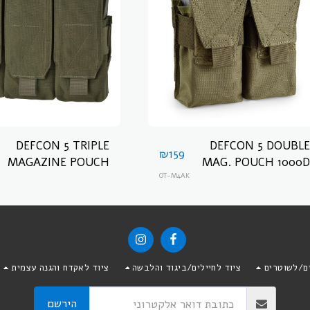
DEFCON 5 TRIPLE
DEFCON 5 DOUBLE
₪
159
MAGAZINE POUCH
MAG. POUCH 1000D
POLY דפקון 5 פאוץ
OT-M4AK
OR 6 MAGAZINE 5.56
למחסניות
פאוץ ל6 מחסניות של
דפקון 5
ים/לשוטרים
ציוד לחיילים/ביגוד והלבשה
ציוד לאקדח והגנה עצמית
הירשם