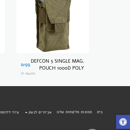
DEFCON 5 SINGLE MAG.
₪
99
POUCH 1000D POLY
פאוץ למחסניות דפקון 5
OT-M4AKS
בית
תמונות מלקוחות שלנו
אביזרים לנשק
ציוד ללוחמ