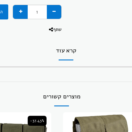
הו
שתף
קרא עוד
מוצרים קשורים
-37.43%