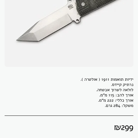
משקל: 284 גרם.
₪
299