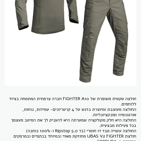
חולצה טקטית משופרת של FIGHTER A10 חברה צרפתית המתמחה בציוד
החולצה מעוצבת ומיוצרת בדגש על 4 קרטריונים- עמידות, נוחות,
החולצה היא חלק מקולקציה שמטרתה היא להעניק לך את המיטב מעצמך
חולצת UBAS V2 FIGHTER מחוזקת מאוד ובמיוחד בכתפיים ובמרפקים