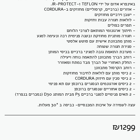
עצה לשמירה על איכות המכנסיים- כביסה ב 30° מעלות.
₪
1299