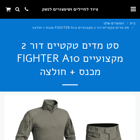
ציוד לחיילים ושיפצורים לנשק
בית
המוצרים שלנו
סט מדים טקטיים דור 2 מקצועיים FIGHTER A10 מכנס + חולצה
סט מדים טקטיים דור 2
מקצועיים FIGHTER A10
מכנס + חולצה