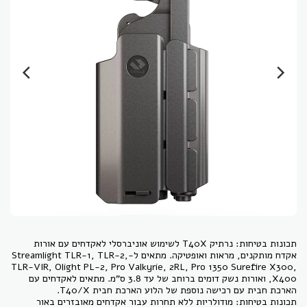
תכונות בטיחות: נרתיק T40X לשימוש אוניברסלי לאקדחים עם אורות
אקדח מותקנים, מראות ואופטיקה. מתאים ל-Streamlight TLR-1, TLR-2,
TLR-VIR, Olight PL-2, Pro Valkyrie, 2RL, Pro 1350 Surefire X300,
X400, ואורות נשק דומים ברוחב של עד 3.8 ס"מ. מתאים לאקדחים עם
תכונות בטיחות: מודולריות ללא תחרות עבור אקדחים מאובזרים באור