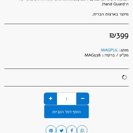
מיוצר בארצות הברית.
₪
399
מותג:
MAGPUL
מק"ט / ברקוד::
MAG538
הוסף לסל הקניות