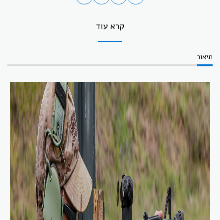
קרא עוד
תיאור