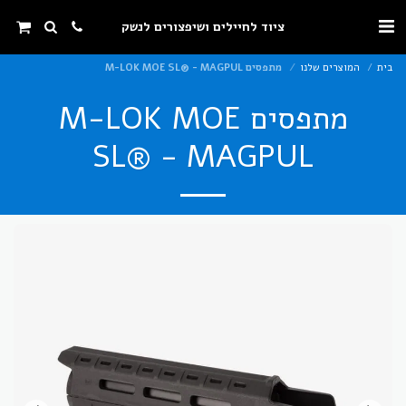
ציוד לחיילים ושיפצורים לנשק
בית
המוצרים שלנו
מתפסים M-LOK MOE SL® - MAGPUL
מתפסים M-LOK MOE
SL® - MAGPUL