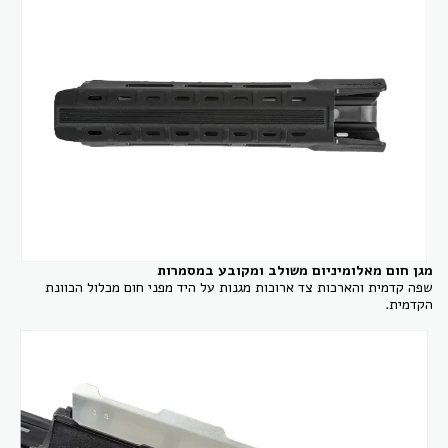
מגן חום מאלומיניום משולב ומקובע במסמרות
שפה קדמית והארכות צד ארוכות מגנות על היד מפני חום מכלול הכוונת
הקדמית.