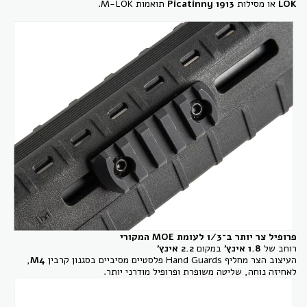
LOK
או מסילות
Picatinny 1913
תואמות M-LOK.
פרופיל צר יותר ב־1/3 לעומת MOE המקורי
רוחב של
1.8 אינץ'
במקום
2.2 אינץ'
העיצוב הצר מחליף Hand Guards פלסטיים מסיביים בסגנון קרבין
M4
,
לאחיזה נוחה, שליטה משופרת ופרופיל מודרני יותר.