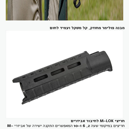
מבנה פולימר מחוזק, קל משקל ועמיד לחום
חריצי M-LOK לחיבור אביזרים
חריצים במיקומי שעה
2, 6 ו-10
המאפשרים התקנה ישירה של אביזרי
M-