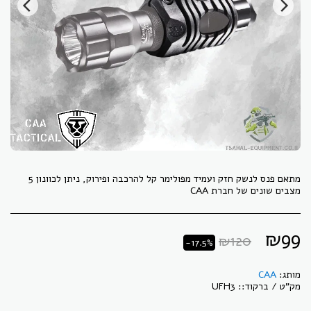
מתאם פנס לנשק חזק ועמיד מפולימר קל להרכבה ופירוק, ניתן לכוונון 5
מצבים שונים של חברת CAA
₪
99
₪
120
-17.5%
מותג:
CAA
מק"ט / ברקוד::
UFH3