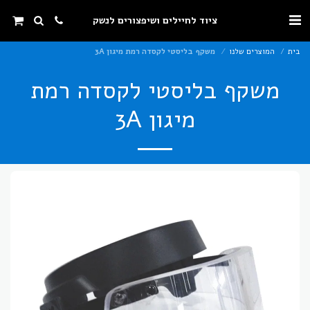
ציוד לחיילים ושיפצורים לנשק
בית
המוצרים שלנו
משקף בליסטי לקסדה רמת מיגון 3A
משקף בליסטי לקסדה רמת
מיגון 3A