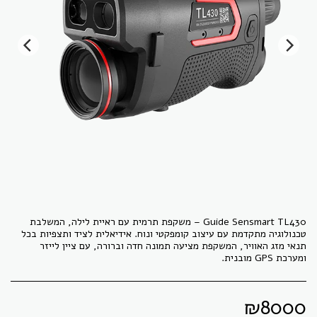
Guide Sensmart TL430 – משקפת תרמית עם ראיית לילה, המשלבת
טכנולוגיה מתקדמת עם עיצוב קומפקטי ונוח. אידיאלית לציד ותצפיות בכל
תנאי מזג האוויר, המשקפת מציעה תמונה חדה וברורה, עם ציין לייזר
ומערכת GPS מובנית.
₪
8000