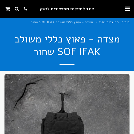
ציוד לחיילים ושיפצורים לנשק
בית
המוצרים שלנו
מצדה - פאוץ כללי משולב SOF IFAK שחור
מצדה - פאוץ כללי משולב
SOF IFAK שחור