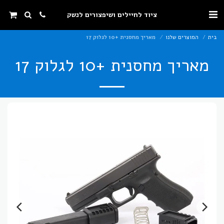
ציוד לחיילים ושיפצורים לנשק
בית
המוצרים שלנו
מאריך מחסנית +10 לגלוק 17
מאריך מחסנית +10 לגלוק 17