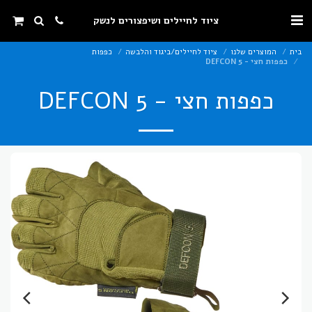
ציוד לחיילים ושיפצורים לנשק
בית
המוצרים שלנו
ציוד לחיילים/ביגוד והלבשה
כפפות
כפפות חצי - DEFCON 5
כפפות חצי - DEFCON 5