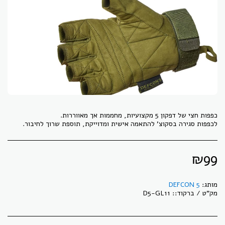
לכפפות סגירה בסקוצ' להתאמה אישית ומדוייקת, תוספת שרוך לחיבור.
₪
99
מותג:
DEFCON 5
מק"ט / ברקוד::
D5-GL11