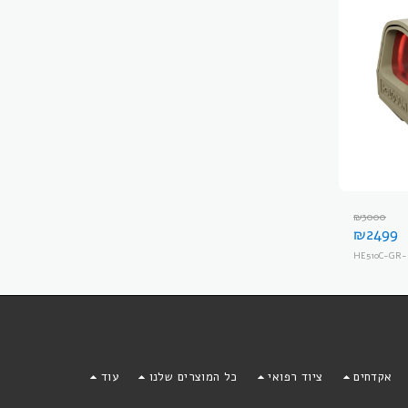
₪
3000
₪
2499
HE510C-GR-
אקדחים
ציוד רפואי
כל המוצרים שלנו
עוד