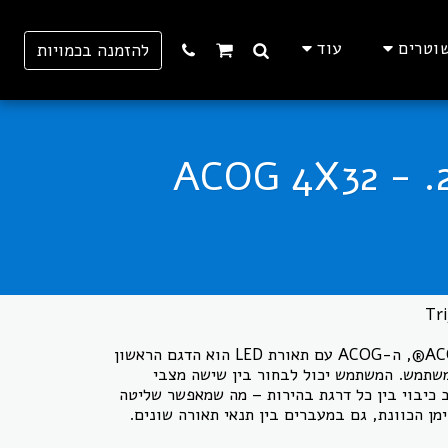
וטרים
עוד
להזמנה בכמויות
ACOG 4X32 - .223 / 5.56 B
מהמשפחה האגדית של מוצרי ACOG®, ה-ACOG עם תאורת LED הוא הדגם הראשון
שתמש. המשתמש יכול לבחור בין שישה מצבי
 כיבוי בין כל דרגת בהירות – מה שמאפשר שליטה