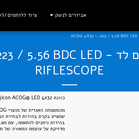
אביזרים לנשק
ציוד ללוחמים/לש
כוונת טריג'יקון עם לד - DC LED
RIFLESCOPE
שמציע בקרת בהירות לבחירת המ
בהירות ניתנים להתאמה, עם מצב