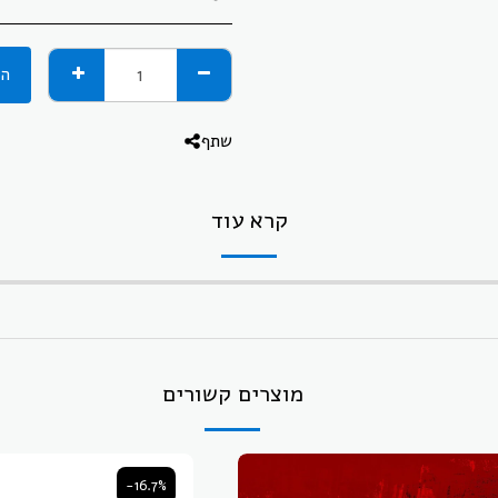
הו
שתף
קרא עוד
מוצרים קשורים
-16.7%