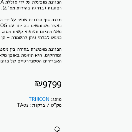
הכוונת מאפשרת בחירה בין מספר 
האביזרים הסטנדרטיים של כוונות ACOG מדגם 32
₪
9799
מותג:
TRIJICON
מק"ט / ברקוד::
TA02