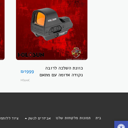
כוונת השלכה לרובה
₪
1999
נקודה אדומה עם מתאם
ניתוק מהיר ופאנל סולארי
HS510C
HOLOSUN HS510C
בית
תמונות מלקוחות שלנו
אביזרים לנשק
ציוד ללוחמ