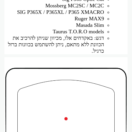
Mossberg MC2SC / MC2C
SIG P365X / P365XL / P365 XMACRO
Ruger MAX9
Masada Slim
Taurus T.O.R.O models
דגש: באקדחים אלו, מכיוון שניתן להרכיב את
הכוונת ללא מתאם, ניתן להשתמש בכוונות ברזל
כרגיל.