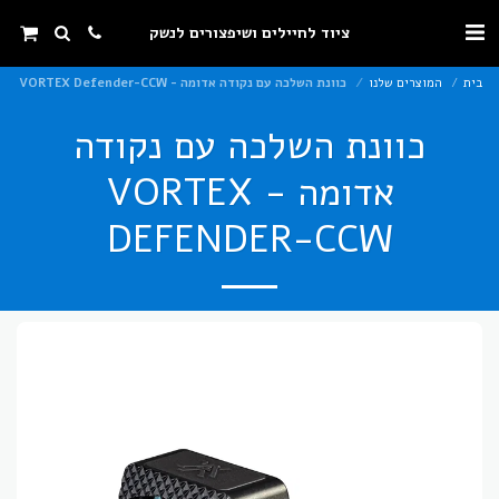
ציוד לחיילים ושיפצורים לנשק
בית
המוצרים שלנו
כוונת השלכה עם נקודה אדומה - VORTEX Defender-CCW
כוונת השלכה עם נקודה
אדומה - VORTEX
DEFENDER-CCW