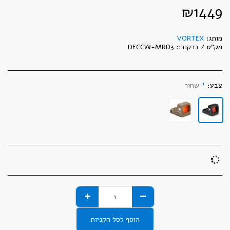
₪
1449
מותג:
VORTEX
מק"ט / ברקוד::
DFCCW-MRD3
צבע:
*
שחור
הוסף לסל הקניות