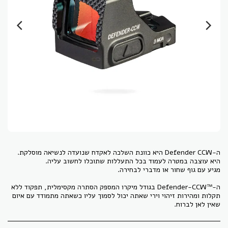
ה-Defender-CCW™‎ בגודל מיקרו המספק הסתרה מקסימלית, תפקוד ללא
תקלות ומהירות זיהוי וירי שאתה יכול לסמוך עליו כשאתה מתמודד עם איום
שאין לאן לברוח.