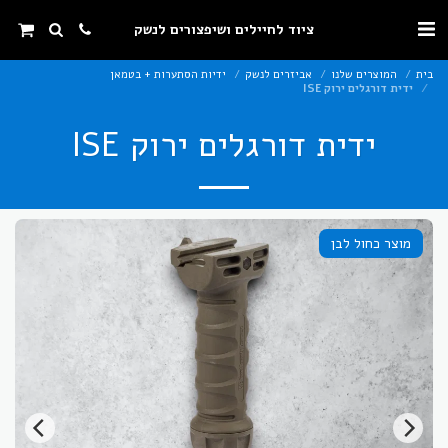
ציוד לחיילים ושיפצורים לנשק
בית
המוצרים שלנו
אביזרים לנשק
ידיות הסתערות + בטמאן
ידית דורגלים ירוק ISE
ידית דורגלים ירוק ISE
מוצר כחול לבן