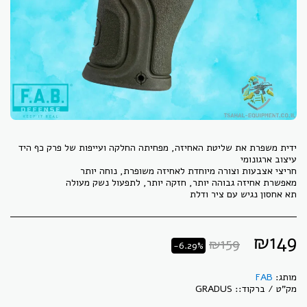
תא אחסון נגיש עם ציר ודלת
₪
149
₪
159
-6.29%
מותג:
FAB
מק"ט / ברקוד::
GRADUS