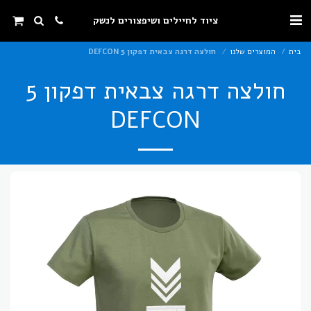
ציוד לחיילים ושיפצורים לנשק
בית
המוצרים שלנו
חולצה דרגה צבאית דפקון 5 DEFCON
חולצה דרגה צבאית דפקון 5
DEFCON