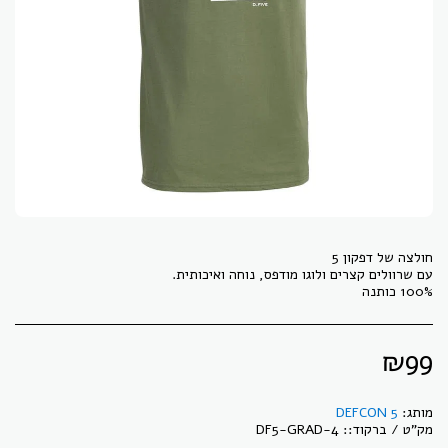
100% כותנה
₪
99
מותג:
DEFCON 5
מק"ט / ברקוד::
DF5-GRAD-4