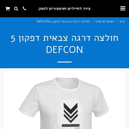
ציוד לחיילים ושיפצורים לנשק
בית
המוצרים שלנו
חולצה דרגה צבאית דפקון 5 DEFCON
חולצה דרגה צבאית דפקון 5
DEFCON