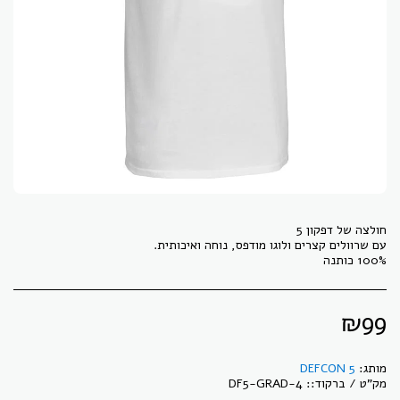
100% כותנה
₪
99
מותג:
DEFCON 5
מק"ט / ברקוד::
DF5-GRAD-4