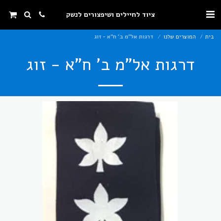
ציוד לחיילים ושיפצורים לנשק
בית
המוצרים שלנו
דרגות אל"מ ב' ח"א - זוג
דרגות אל"מ ב' ח"א - זוג