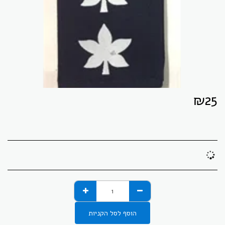
₪
25
הוסף לסל הקניות