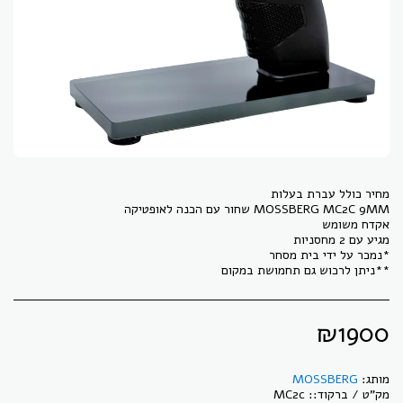
**ניתן לרכוש גם תחמושת במקום
₪
1900
מותג:
MOSSBERG
מק"ט / ברקוד::
MC2c