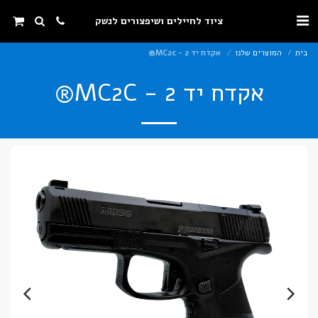
ציוד לחיילים ושיפצורים לנשק
בית
המוצרים שלנו
אקדח יד 2 - MC2c®
אקדח יד 2 - MC2C®