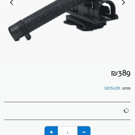
₪
389
מותג:
GEISLER