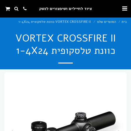
ציוד לחיילים ושיפצורים לנשק
בית
המוצרים שלנו
VORTEX CROSSFIRE II כוונת טלסקופית 1-4X24
VORTEX CROSSFIRE II
כוונת טלסקופית 1-4X24