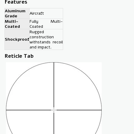
Features
Aluminum
Aircraft
Grade
Multi-
Fully Multi-
Coated
Coated
Rugged
construction
Shockproof
withstands recoil
and impact.
Reticle Tab