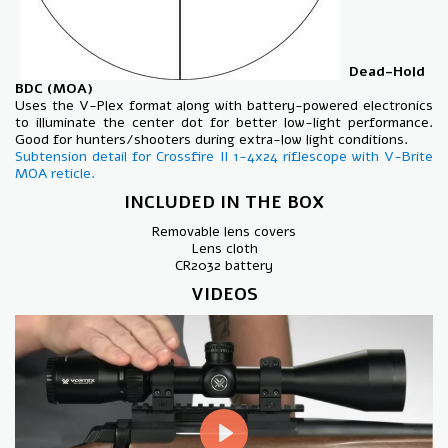
Dead-Hold
BDC (MOA)
Uses the V-Plex format along with battery-powered electronics
to illuminate the center dot for better low-light performance.
Good for hunters/shooters during extra-low light conditions.
Subtension detail for Crossfire II 1-4x24 riflescope with V-Brite
MOA reticle.
INCLUDED IN THE BOX
Removable lens covers
Lens cloth
CR2032 battery
VIDEOS