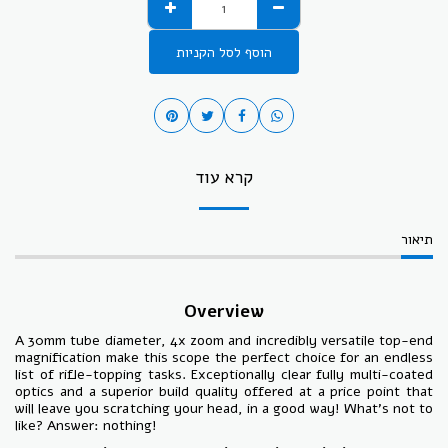
הוסף לסל הקניות
קרא עוד
תיאור
Overview
A 30mm tube diameter, 4x zoom and incredibly versatile top-end
magnification make this scope the perfect choice for an endless
list of rifle-topping tasks. Exceptionally clear fully multi-coated
optics and a superior build quality offered at a price point that
will leave you scratching your head, in a good way! What’s not to
like? Answer: nothing!