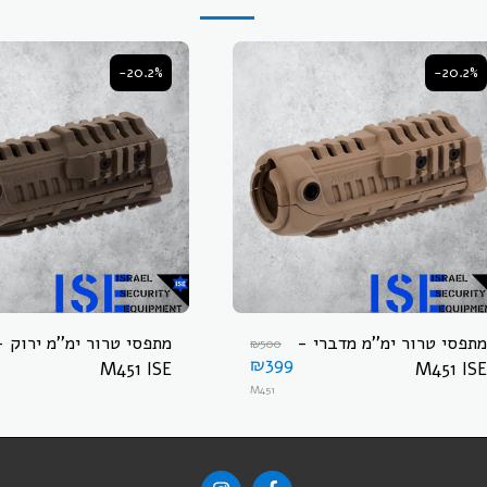
-20.2%
-20.2%
מתפסי טרור ימ''מ מדברי -
מתפסי טרור ימ''מ ירוק -
₪
500
₪
399
M451 ISE
M451 ISE
M451