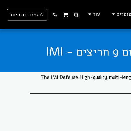
וטרים
עוד
להזמנה בכמויות
The IMI Defense High-quality multi-leng