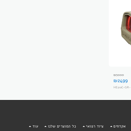
₪
3000
₪
2499
HE510C-GR-
אקדחים
ציוד רפואי
כל המוצרים שלנו
עוד