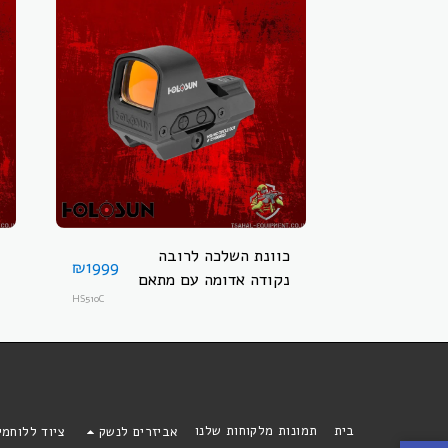
כוונת השלכה לרובה
₪
1999
נקודה אדומה עם מתאם
ניתוק מהיר ופאנל סולארי
HS510C
HOLOSUN HS510C
בית
תמונות מלקוחות שלנו
אביזרים לנשק
ציוד ללוחמ